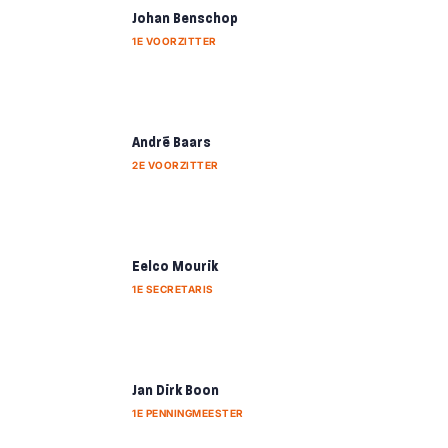
Johan Benschop
1E VOORZITTER
André Baars
2E VOORZITTER
Eelco Mourik
1E SECRETARIS
Jan Dirk Boon
1E PENNINGMEESTER