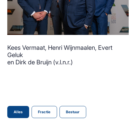
Kees Vermaat, Henri Wijnmaalen, Evert
Geluk
en Dirk de Bruijn (v.l.n.r.)
Alles
Fractie
Bestuur